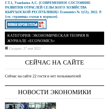
Г.Т.1, Узакбаева А.С.
[СОВРЕМЕННОЕ СОСТОЯНИЕ
РАЗВИТИЯ ОТРАСЛЕЙ СЕЛЬСКОГО ХОЗЯЙСТВА
КЫРГЫЗСКОЙ РЕСПУБЛИКИ]
// Economics № 1(51), 2022. P.
{см. страницы статьи в журнале}.
КАТЕГОРИЯ:
ЭКОНОМИЧЕСКАЯ ТЕОРИЯ В
ЖУРНАЛЕ «ECONOMICS»
Создано: 27 мая 2022
СЕЙЧАС НА САЙТЕ
Сейчас на сайте 22 гостя и нет пользователей
НОВОСТИ ЭКОНОМИКИ