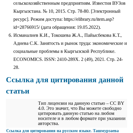
сельскохозяйственным предприятиям. Известия ВУЗов
Кыргызстана. № 10, 2015. Стр. 78-80. [Электронный
ресурс]. Режим доступа: https://elibrary.ru/item.asp?
id=28766915/ (дата обращения: 19.05.2022).
Исманалиев К.И., Токошева Ж.А., Пайысбекова К.Т.,
Адиева С.К. Занятость и рынок труда: экономические и
социальные проблемы в Кыргызской Республике.
ECONOMICS. ISSN: 2410-289X. 2 (49), 2021. Стр. 24-
28.
Ссылка для цитирования данной
статьи
Тип лицензии на данную статью – CC BY
4.0. Это значит, что Вы можете свободно
цитировать данную статью на любом
носителе и в любом формате при указании
авторства.
Cсылка для цитирования на русском языке. Ташмурзаева