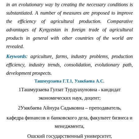
in an evolutionary way by creating the necessary conditions is
substantiated. A number of measures are proposed to improve
the efficiency of agricultural production. Comparative
advantages of Kyrgyzstan in foreign trade of agricultural
products in general with other countries of the world are
revealed.
Keywords
:
agriculture, farms, industry problems, production
efficiency, industry trends, consolidation, evolutionary path,
development prospects.
Ташмурзаева Г.Т.1, Узакбаева А.С.
1Ташмурзаева Гулзат Турдуахуновна - кандидат
экономических наук, доцент;
2Узакбаева Айнура Садыковна – преподаватель,
кафедра финансов и банковского дела, факультет бизнеса и
менеджмента,
Ошский государственный университет,