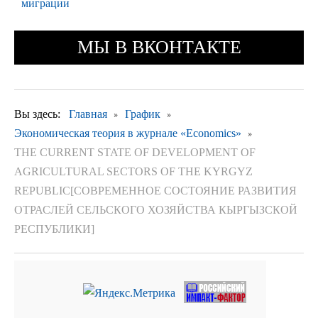
миграции
МЫ В ВКОНТАКТЕ
Вы здесь:
Главная
График
Экономическая теория в журнале «Economics»
THE CURRENT STATE OF DEVELOPMENT OF
AGRICULTURAL SECTORS OF THE KYRGYZ
REPUBLIC[СОВРЕМЕННОЕ СОСТОЯНИЕ РАЗВИТИЯ
ОТРАСЛЕЙ СЕЛЬСКОГО ХОЗЯЙСТВА КЫРГЫЗСКОЙ
РЕСПУБЛИКИ]