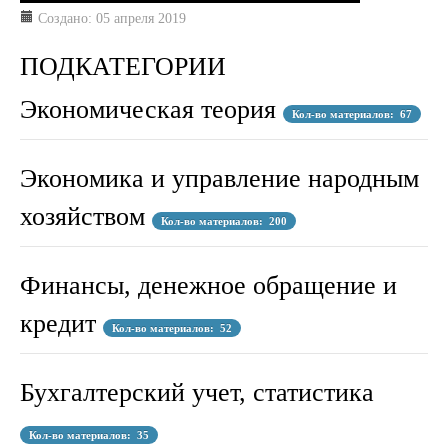
Создано: 05 апреля 2019
ПОДКАТЕГОРИИ
Экономическая теория
Кол-во материалов: 67
Экономика и управление народным
хозяйством
Кол-во материалов: 200
Финансы, денежное обращение и
кредит
Кол-во материалов: 52
Бухгалтерский учет, статистика
Кол-во материалов: 35