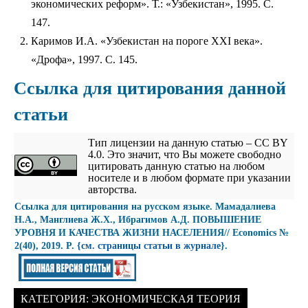
экономических реформ». Т.: «Узбекистан», 1995. С.
147.
Каримов И.А. «Узбекистан на пороге XXI века».
«Дрофа», 1997. С. 145.
Ссылка для цитирования данной
статьи
Тип лицензии на данную статью – CC BY
4.0. Это значит, что Вы можете свободно
цитировать данную статью на любом
носителе и в любом формате при указании
авторства.
Cсылка для цитирования на русском языке. Мамадалиева
Н.А., Манглиева Ж.Х., Ибрагимов А.Д. ПОВЫШЕНИЕ
УРОВНЯ И КАЧЕСТВА ЖИЗНИ НАСЕЛЕНИЯ// Economics №
2(40), 2019. P.
{см. страницы статьи в журнале}
.
КАТЕГОРИЯ:
ЭКОНОМИЧЕСКАЯ ТЕОРИЯ