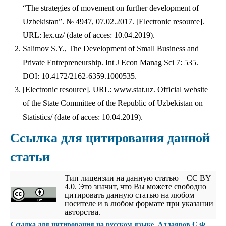
“The strategies of movement on further development of
Uzbekistan”. № 4947, 07.02.2017. [Electronic resource].
URL: lex.uz/ (date of acces: 10.04.2019).
Salimov S.Y., The Development of Small Business and
Private Entrepreneurship. Int J Econ Manag Sci 7: 535.
DOI: 10.4172/2162-6359.1000535.
[Electronic resource]. URL: www.stat.uz. Official website
of the State Committee of the Republic of Uzbekistan on
Statistics/ (date of acces: 10.04.2019).
Ссылка для цитирования данной
статьи
Тип лицензии на данную статью – CC BY
4.0. Это значит, что Вы можете свободно
цитировать данную статью на любом
носителе и в любом формате при указании
авторства.
Cсылка для цитирования на русском языке. Аллаяров С.Ф.