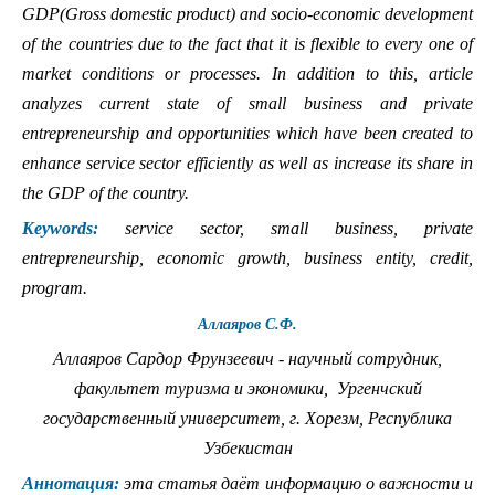
GDP(Gross domestic product) and socio-economic development
of the countries due to the fact that it is flexible to every one of
market conditions or processes. In addition to this, article
analyzes current state of small business and private
entrepreneurship and opportunities which have been created to
enhance service sector efficiently as well as increase its share in
the GDP of the country.
Keywords:
service sector, small business, private
entrepreneurship, economic growth, business entity, credit,
program.
Аллаяров С.Ф.
Аллаяров Сардор Фрунзеевич - научный сотрудник,
факультет туризма и экономики, Ургенчский
государственный университет, г. Хорезм, Республика
Узбекистан
Аннотация:
эта статья даёт информацию о важности и