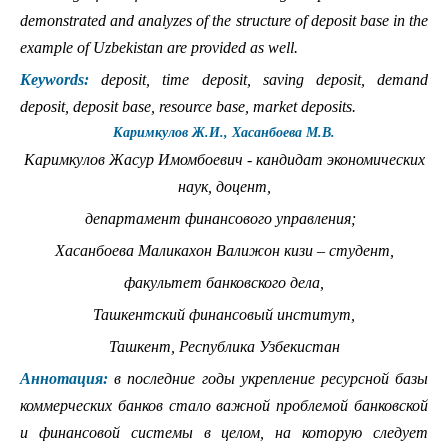
demonstrated and analyzes of the structure of deposit base in the
example of Uzbekistan are provided as well.
Keywords:
deposit, time deposit, saving deposit, demand
deposit, deposit base, resource base, market deposits.
Каримкулов Ж.И., Хасанбоева М.В.
Каримкулов Жасур Имомбоевич - кандидат экономических
наук, доцент,
департамент финансового управления;
Хасанбоева Маликахон Валижон кизи – студент,
факультет банковского дела,
Ташкентский финансовый институт,
Ташкент, Республика Узбекистан
Аннотация:
в последние годы укрепление ресурсной базы
коммерческих банков стало важной проблемой банковской
и финансовой системы в целом, на которую следует