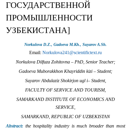
ГОСУДАРСТВЕННОЙ
ПРОМЫШЛЕННОСТИ
УЗБЕКИСТАНА]
Norkulova D.Z., Gadoeva M.Kh., Suyarov A.Sh.
Email:
Norkulova241@scientifictext.ru
Norkulova Dilfuza Zohitovna – PhD, Senior Teacher;
Gadoeva Muborakkhon Khayriddin kizi – Student;
Suyarov Abdulaziz Shokirjon ugl i– Student,
FACULTY OF SERVICE AND TOURISM,
SAMARKAND INSTITUTE OF ECONOMICS AND
SERVICE,
SAMARKAND, REPUBLIC OF UZBEKISTAN
Abstract:
the hospitality industry is much broader than most