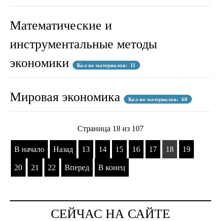
Математические и
инструментальные методы
экономики
Кол-во материалов: 11
Мировая экономика
Кол-во материалов: 60
Страница 18 из 107
В начало
Назад
13
14
15
16
17
18
19
20
21
22
Вперед
В конец
СЕЙЧАС НА САЙТЕ