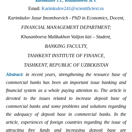
Karimkulov J.I., Khasanboeva M.V.
Email:
Karimkulov241@scientifictext.ru
Karimkulov Jasur Imomboevich - PhD in Economics, Docent,
FINANCIAL MANAGEMENT DEPARTMENT;
Khasanboeva Malikakhon Valijon kizi – Student,
BANKING FACULTY,
TASHKENT INSTITUTE OF FINANCE,
TASHKENT, REPUBLIC OF UZBEKISTAN
Abstract:
in recent years, strengthening the resource base of
commercial banks has been an important issue banking and
financial system as a whole paying attention to. The article is
devoted to the issues related to increase deposit base of
commercial banks and some problems and solutions regarding
the adequacy of deposit base in commercial banks. In the
article, experiences of foreign countries regarding the issue of
attracting free funds and increasing deposit base are