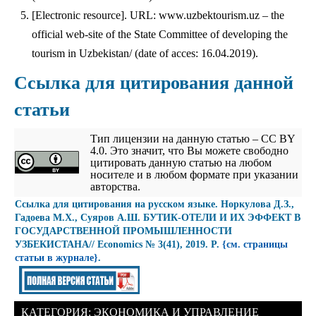
[Electronic resource]. URL: www.uzbektourism.uz – the
official web-site of the State Committee of developing the
tourism in Uzbekistan/ (date of acces: 16.04.2019).
Ссылка для цитирования данной
статьи
Тип лицензии на данную статью – CC BY
4.0. Это значит, что Вы можете свободно
цитировать данную статью на любом
носителе и в любом формате при указании
авторства.
Cсылка для цитирования на русском языке. Норкулова Д.З.,
Гадоева М.Х., Суяров А.Ш. БУТИК-ОТЕЛИ И ИХ ЭФФЕКТ В
ГОСУДАРСТВЕННОЙ ПРОМЫШЛЕННОСТИ
УЗБЕКИСТАНА// Economics № 3(41), 2019. P.
{см. страницы
статьи в журнале}
.
КАТЕГОРИЯ:
ЭКОНОМИКА И УПРАВЛЕНИЕ