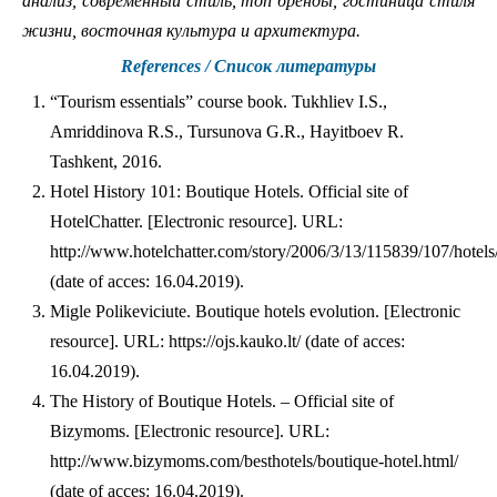
анализ, современный стиль, топ бренды, гостиница стиля
жизни, восточная культура и архитектура.
References / Список литературы
“Tourism essentials” course book. Tukhliev I.S.,
Amriddinova R.S., Tursunova G.R., Hayitboev R.
Tashkent, 2016.
Hotel History 101: Boutique Hotels. Official site of
HotelChatter. [Electronic resource]. URL:
http://www.hotelchatter.com/story/2006/3/13/115839/107/hotels
(date of acces: 16.04.2019).
Migle Polikeviciute. Boutique hotels evolution. [Electronic
resource]. URL: https://ojs.kauko.lt/ (date of acces:
16.04.2019).
The History of Boutique Hotels. – Official site of
Bizymoms. [Electronic resource]. URL:
http://www.bizymoms.com/besthotels/boutique-hotel.html/
(date of acces: 16.04.2019).