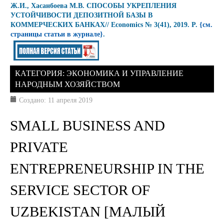
Ж.И., Хасанбоева М.В. СПОСОБЫ УКРЕПЛЕНИЯ
УСТОЙЧИВОСТИ ДЕПОЗИТНОЙ БАЗЫ В
КОММЕРЧЕСКИХ БАНКАХ// Economics № 3(41), 2019. P.
{см.
страницы статьи в журнале}
.
КАТЕГОРИЯ:
ЭКОНОМИКА И УПРАВЛЕНИЕ
НАРОДНЫМ ХОЗЯЙСТВОМ
Создано: 11 апреля 2019
SMALL BUSINESS AND
PRIVATE
ENTREPRENEURSHIP IN THE
SERVICE SECTOR OF
UZBEKISTAN [МАЛЫЙ