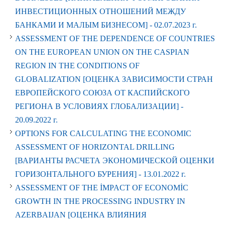
ИНВЕСТИЦИОННЫХ ОТНОШЕНИЙ МЕЖДУ
БАНКАМИ И МАЛЫМ БИЗНЕСОМ] -
02.07.2023 г.
ASSESSMENT OF THE DEPENDENCE OF COUNTRIES
ON THE EUROPEAN UNION ON THE CASPIAN
REGION IN THE CONDITIONS OF
GLOBALIZATION [ОЦЕНКА ЗАВИСИМОСТИ СТРАН
ЕВРОПЕЙСКОГО СОЮЗА ОТ КАСПИЙСКОГО
РЕГИОНА В УСЛОВИЯХ ГЛОБАЛИЗАЦИИ] -
20.09.2022 г.
OPTIONS FOR CALCULATING THE ECONOMIC
ASSESSMENT OF HORIZONTAL DRILLING
[ВАРИАНТЫ РАСЧЕТА ЭКОНОМИЧЕСКОЙ ОЦЕНКИ
ГОРИЗОНТАЛЬНОГО БУРЕНИЯ] -
13.01.2022 г.
ASSESSMENT OF THE İMPACT OF ECONOMİC
GROWTH IN THE PROCESSING INDUSTRY IN
AZERBAIJAN [ОЦЕНКА ВЛИЯНИЯ