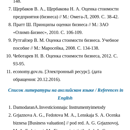
148.
Щербаков В. А., Щербакова Н. А. Оценка стоимости
предприятия (бизнеса) // М.: Омега-Л, 2009. С. 38-42.
Пратт Ш. Принципы оценки бизнеса // М.: ЗАО
«Олимп-Бизнес», 2010. С. 106-109.
Рутгайзер В. М. Оценка стоимости бизнеса. Учебное
пособие // М.: Маросейка, 2008. С. 134-138.
Чеботарев Н. В. Оценка стоимости бизнеса, 2012. С.
93-95.
economy.gov.ru. [Электронный ресурс]. (дата
обращения: 20.12.2016).
Список литературы на английском языке / References in
English
DamodaranA.Investicionnaja: Instrumentyimetody
Grjaznova A. G., Fedotova M. A., Lenskaja S. A. Ocenka
biznesa [Business valuation] // pod red. A. G. Grjaznovoj,