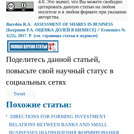
4.0. Это значит, что Вы можете свободно
цитировать данную статью на любом
носителе и в любом формате при указании
авторства.
Batrshin R.А. ASSESSMENT OF SHARES IN BUSINESS
[Батршин Р.А. ОЦЕНКА ДОЛЕЙ В БИЗНЕСЕ] // Economics №
1(22), 2017. P.
{см. страницы статьи в журнале}
.
Поделитесь данной статьей,
повысьте свой научный статус в
социальных сетях
Tweet
Похожие статьи:
DIRECTIONS FOR FORMING INVESTMENT
RELATIONS BETWEEN BANKS AND SMALL
BUSINESSES [НАПРАВЛЕНИЯ ФОРМИРОВАНИЯ