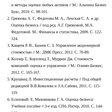
и методы оценки любых активов // М.: Альпина Бизнес
Букс, 2010. С. 98-101.
Грязнова А. Г., Федотова М. А., Ленская С. А. и др.
Оценка бизнеса // под ред. А.Г. Грязновой, М.А.
Федотовой. М.: Финансы и статистика, 2009. С. 122-
124.
Кащеев Р. В., Базоев С. З. Управление акционерной
стоимостью // М.: ДМК Пресс, 2012. С. 76-89.
Коллер Т., Коупленд Т., Муррин Дж. Стоимость
компаний: оценка и управление // М.: Олимп-Бизнес,
2012. С. 165-167.
Крушвиц Л. Инвестиционные расчеты // Под общей
редакцией В.В.Ковалева и З.А.Сабова, 2011. С. 115-
119.
ЕсиповаВ. Е, Маховикова Г. А. Оценка бизнеса:
Учебное пособие // 3-е изд. СПб.:Питер, 2010. С. 144-