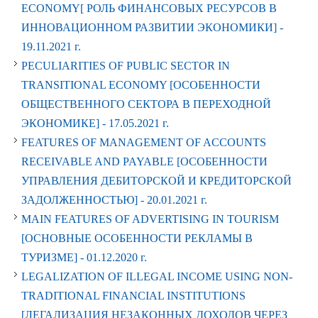
ECONOMY[ РОЛЬ ФИНАНСОВЫХ РЕСУРСОВ В
ИННОВАЦИОННОМ РАЗВИТИИ ЭКОНОМИКИ] -
19.11.2021 г.
PECULIARITIES OF PUBLIC SECTOR IN
TRANSITIONAL ECONOMY [ОСОБЕННОСТИ
ОБЩЕСТВЕННОГО СЕКТОРА В ПЕРЕХОДНОЙ
ЭКОНОМИКЕ] -
17.05.2021 г.
FEATURES OF MANAGEMENT OF ACCOUNTS
RECEIVABLE AND PAYABLE [ОСОБЕННОСТИ
УПРАВЛЕНИЯ ДЕБИТОРСКОЙ И КРЕДИТОРСКОЙ
ЗАДОЛЖЕННОСТЬЮ] -
20.01.2021 г.
MAIN FEATURES OF ADVERTISING IN TOURISM
[ОСНОВНЫЕ ОСОБЕННОСТИ РЕКЛАМЫ В
ТУРИЗМЕ] -
01.12.2020 г.
LEGALIZATION OF ILLEGAL INCOME USING NON-
TRADITIONAL FINANCIAL INSTITUTIONS
[ЛЕГАЛИЗАЦИЯ НЕЗАКОННЫХ ДОХОДОВ ЧЕРЕЗ