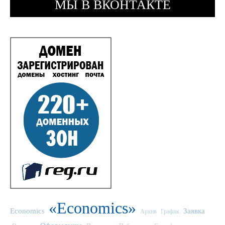
МЫ В ВКОНТАКТЕ
«Economics»
Economics
Заявка
Архив
График