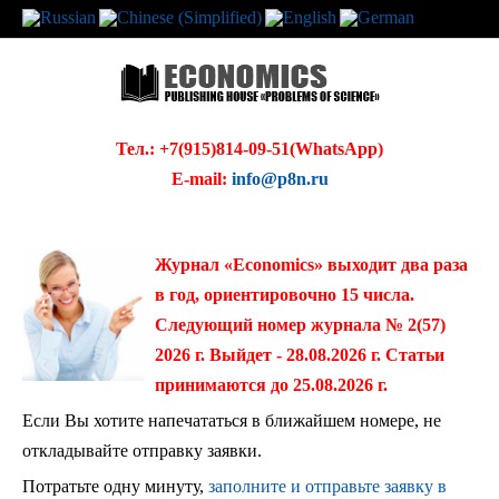
Тел.: +7(915)814-09-51(WhatsApp)
E-mail:
info@p8n.ru
Журнал «Economics» выходит два раза
в год, ориентировочно 15 числа.
Следующий номер журнала № 2(57)
2026 г. Выйдет - 28.08.2026 г. Статьи
принимаются до 25.08.2026 г.
Если Вы хотите напечататься в ближайшем номере, не
откладывайте отправку заявки.
Потратьте одну минуту,
заполните и отправьте заявку в