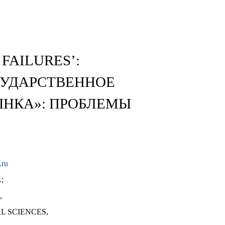
FAILURES’:
СУДАРСТВЕННОЕ
ЫНКА»: ПРОБЛЕМЫ
.ru
A;
,
L SCIENCES,