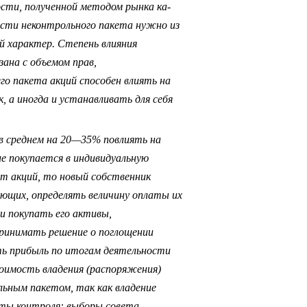
сти, полученной методом рынка ка­
ости неконтрольного пакета нужно из
й характер. Степень влияния
зана с объемом прав,
о пакета акций способен влиять на
, а иногда и устанавливать для себя
в среднем на 20—35% повлиять на
е покупается в индивидуальную
т акций, то новый собственник
яющих, определять величину оплаты их
и покупать его активы,
ринимать решение о поглощении
ть прибыль по итогам деятельности
оимость владения (распоряжения)
ьным пакетом, так как владение
ты контроля: выборы совета