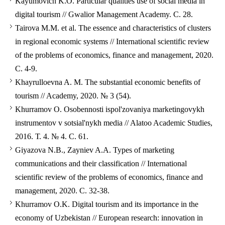
Kayumovich K.O. Particular qualities use of social media in
digital tourism // Gwalior Management Academy. С. 28.
Tairova M.M. et al. The essence and characteristics of clusters
in regional economic systems // International scientific review
of the problems of economics, finance and management, 2020.
С. 4-9.
Khayrulloevna A. M. The substantial economic benefits of
tourism // Academy, 2020. № 3 (54).
Khurramov O. Osobennosti ispol'zovaniya marketingovykh
instrumentov v sotsial'nykh media // Alatoo Academic Studies,
2016. Т. 4. № 4. С. 61.
Giyazova N.B., Zayniev A.A. Types of marketing
communications and their classification // International
scientific review of the problems of economics, finance and
management, 2020. С. 32-38.
Khurramov O.K. Digital tourism and its importance in the
economy of Uzbekistan // European research: innovation in