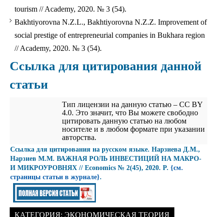
tourism // Academy, 2020. № 3 (54).
Bakhtiyorovna N.Z.L., Bakhtiyorovna N.Z.Z. Improvement of
social prestige of entrepreneurial companies in Bukhara region
// Academy, 2020. № 3 (54).
Ссылка для цитирования данной
статьи
Тип лицензии на данную статью – CC BY
4.0. Это значит, что Вы можете свободно
цитировать данную статью на любом
носителе и в любом формате при указании
авторства.
Cсылка для цитирования на русском языке. Нарзиева Д.М.,
Нарзиев М.М. ВАЖНАЯ РОЛЬ ИНВЕСТИЦИЙ НА МАКРО-
И МИКРОУРОВНЯХ // Economics № 2(45), 2020. P.
{см.
страницы статьи в журнале}
.
КАТЕГОРИЯ:
ЭКОНОМИЧЕСКАЯ ТЕОРИЯ