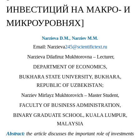
ИНВЕСТИЦИЙ НА МАКРО- И
МИКРОУРОВНЯХ]
Narzieva D.М., Narziev M.М.
Email: Narzieva
245@scientifictext.ru
Narzieva Dilafiruz Mukhtorovna – Lecturer,
DEPARTMENT OF ECONOMICS,
BUKHARA STATE UNIVERSITY, BUKHARA,
REPUBLIC OF UZBEKISTAN;
Narziev Mirfayz Mukhtorovich – Master Student,
FACULTY OF BUSINESS ADMINISTRATION,
BINARY GRADUATE SCHOOL, KUALA LUMPUR,
MALAYSIA
Abstract:
the article discusses the important role of investments