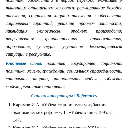
политики Узбекистана в период перехода экономики к
рыночным отношениям являются: регулирование доходов
населения; социальная защита населения и обеспечение
социальных гарантий; решение проблем занятости;
ликвидация экологически вредных производств;
реорганизация финансирования здравоохранения,
образования, культуры; улучшение демографической
ситуации в республике.
Ключевые слова:
политика, государство, социальная
политика, жизнь, гражданин, социальная справедливость,
социальная защита, национальная модель, узбекская
модель, рыночные отношения.
Список литературы / References
Каримов И.А. «Узбекистан по пути углубления
экономических реформ». Т.: «Узбекистан», 1995. С.
147.
Каримов И.А. «Узбекистан на пороге XXI века».