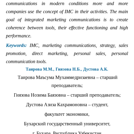
communications in modern conditions more and more
companies use the concept of IMC in their activities. The main
goal of integrated marketing communications is to create
coherence between tools, their effective functioning and high
performance.
Keywords:
IMC, marketing communications, strategy, sales
promotion, direct marketing, personal sales, personal
communication tools.
Таирова М.М., Гиязова Н.Б., Дустова А.К.
Таирова Маъсума Мухаммедризаевна – старший
преподаватель;
Гиязова Нозима Баязовна – старший преподаватель;
Дустова Азиза Кахрамоновна – студент,
факультет экономики,
Бухарский государственный университет,
г. Бухара, Республика Узбекистан