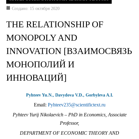
Создано: 15 октября 2020
THE RELATIONSHIP OF
MONOPOLY AND
INNOVATION [ВЗАИМОСВЯЗЬ
МОНОПОЛИЙ И
ИННОВАЦИЙ]
Pyhteev Yu.N., Davydova V.D., Gorbyleva A.I.
Email:
Pyhteev235@scientifictext.ru
Pyhteev Yurij Nikolaevich – PhD in Economics, Associate
Professor,
DEPARTMENT OF ECONOMIC THEORY AND