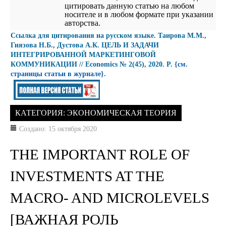
цитировать данную статью на любом
носителе и в любом формате при указании
авторства.
Cсылка для цитирования на русском языке. Таирова М.М.,
Гиязова Н.Б., Дустова А.К. ЦЕЛЬ И ЗАДАЧИ
ИНТЕГРИРОВАННОЙ МАРКЕТИНГОВОЙ
КОММУНИКАЦИИ // Economics № 2(45), 2020. P.
{см.
страницы статьи в журнале}
.
КАТЕГОРИЯ:
ЭКОНОМИЧЕСКАЯ ТЕОРИЯ
Создано: 15 октября 2020
THE IMPORTANT ROLE OF
INVESTMENTS AT THE
MACRO- AND MICROLEVELS
[ВАЖНАЯ РОЛЬ