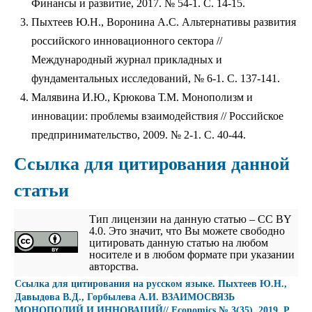
Финансы и развитие, 2017. № 54-1. С. 14-15.
Пыхтеев Ю.Н., Воронина А.С. Альтернативы развития
российского инновационного сектора //
Международный журнал прикладных и
фундаментальных исследований, № 6-1. С. 137-141.
Малявина И.Ю., Крюкова Т.М. Монополизм и
инновации: проблемы взаимодействия // Российское
предпринимательство, 2009. № 2-1. С. 40-44.
Ссылка для цитирования данной
статьи
Тип лицензии на данную статью – CC BY
4.0. Это значит, что Вы можете свободно
цитировать данную статью на любом
носителе и в любом формате при указании
авторства.
Cсылка для цитирования на русском языке. Пыхтеев Ю.Н.,
Давыдова В.Д., Горбылева А.И. ВЗАИМОСВЯЗЬ
МОНОПОЛИЙ И ИННОВАЦИЙ// Economics № 3(35), 2019. P.