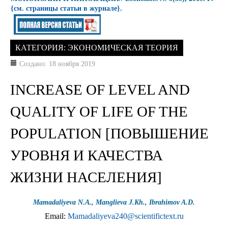
{см. страницы статьи в журнале}
.
КАТЕГОРИЯ:
ЭКОНОМИЧЕСКАЯ ТЕОРИЯ
Создано: 18 ноября 2019
INCREASE OF LEVEL AND
QUALITY OF LIFE OF THE
POPULATION [ПОВЫШЕНИЕ
УРОВНЯ И КАЧЕСТВА
ЖИЗНИ НАСЕЛЕНИЯ]
Mamadaliyeva N.А., Manglieva J.Kh., Ibrahimov A.D.
Email:
Mamadaliyeva240@scientifictext.ru