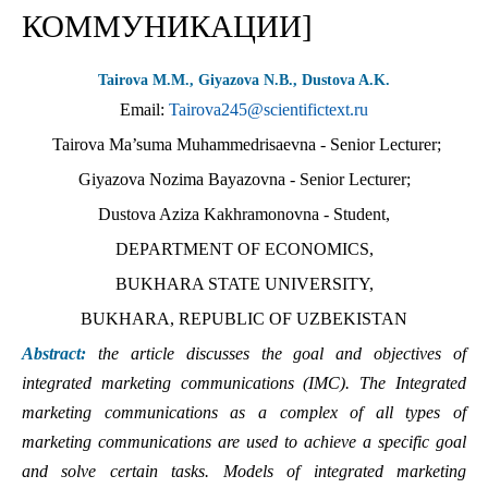
КОММУНИКАЦИИ]
Tairova M.M., Giyazova N.B., Dustova A.K.
Email:
Tairova245@scientifictext.ru
Tairova Ma’suma Muhammedrisaevna - Senior Lecturer;
Giyazova Nozima Bayazovna - Senior Lecturer;
Dustova Aziza Kakhramonovna - Student,
DEPARTMENT OF ECONOMICS,
BUKHARA STATE UNIVERSITY,
BUKHARA, REPUBLIC OF UZBEKISTAN
Abstract:
the article discusses the goal and objectives of
integrated marketing communications (IMC). The Integrated
marketing communications as a complex of all types of
marketing communications are used to achieve a specific goal
and solve certain tasks. Models of integrated marketing