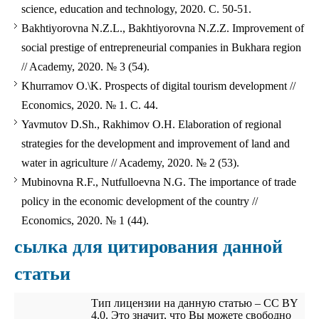
science, education and technology, 2020. С. 50-51.
Bakhtiyorovna N.Z.L., Bakhtiyorovna N.Z.Z. Improvement of
social prestige of entrepreneurial companies in Bukhara region
// Academy, 2020. № 3 (54).
Khurramov O.\K. Prospects of digital tourism development //
Economics, 2020. № 1. С. 44.
Yavmutov D.Sh., Rakhimov O.H. Elaboration of regional
strategies for the development and improvement of land and
water in agriculture // Academy, 2020. № 2 (53).
Mubinovna R.F., Nutfulloevna N.G. The importance of trade
policy in the economic development of the country //
Economics, 2020. № 1 (44).
сылка для цитирования данной
статьи
Тип лицензии на данную статью – CC BY
4.0. Это значит, что Вы можете свободно