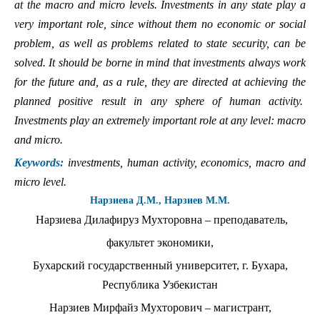
at the macro and micro levels. Investments in any state play a
very important role, since without them no economic or social
problem, as well as problems related to state security, can be
solved. It should be borne in mind that investments always work
for the future and, as a rule, they are directed at achieving the
planned positive result in any sphere of human activity.
Investments play an extremely important role at any level: macro
and micro.
Keywords:
investments, human activity, economics, macro and
micro level.
Нарзиева Д.М., Нарзиев М.М.
Нарзиева Дилафируз Мухторовна – преподаватель,
факультет экономики,
Бухарский государственный университет, г. Бухара,
Республика Узбекистан
Нарзиев Мирфайз Мухторович – магистрант,