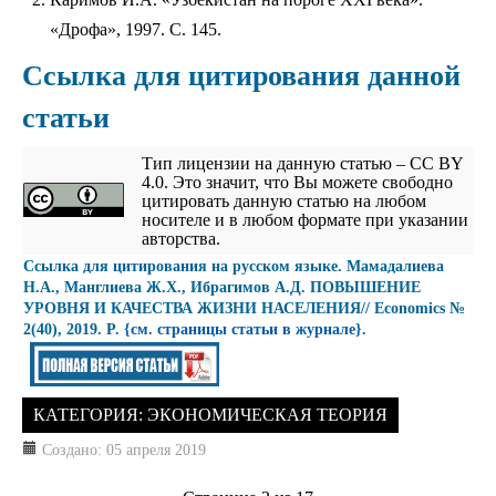
«Дрофа», 1997. С. 145.
Ссылка для цитирования данной
статьи
Тип лицензии на данную статью – CC BY
4.0. Это значит, что Вы можете свободно
цитировать данную статью на любом
носителе и в любом формате при указании
авторства.
Cсылка для цитирования на русском языке. Мамадалиева
Н.А., Манглиева Ж.Х., Ибрагимов А.Д. ПОВЫШЕНИЕ
УРОВНЯ И КАЧЕСТВА ЖИЗНИ НАСЕЛЕНИЯ// Economics №
2(40), 2019. P.
{см. страницы статьи в журнале}
.
КАТЕГОРИЯ:
ЭКОНОМИЧЕСКАЯ ТЕОРИЯ
Создано: 05 апреля 2019