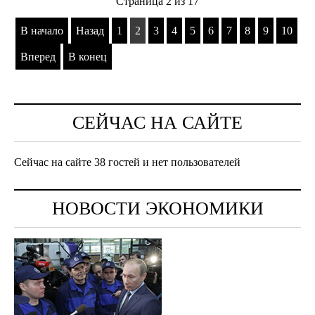
Страница 2 из 17
В начало
Назад
1
2
3
4
5
6
7
8
9
10
Вперед
В конец
СЕЙЧАС НА САЙТЕ
Сейчас на сайте 38 гостей и нет пользователей
НОВОСТИ ЭКОНОМИКИ